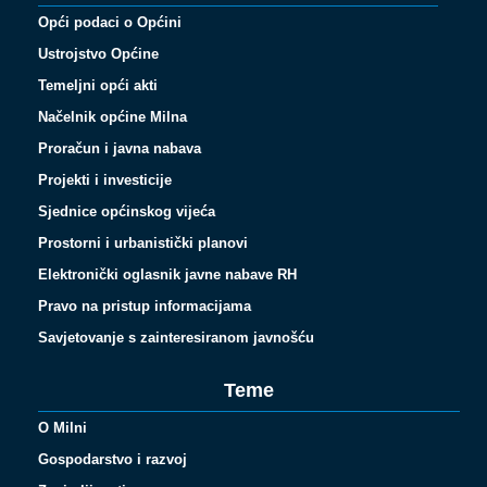
Opći podaci o Općini
Ustrojstvo Općine
Temeljni opći akti
Načelnik općine Milna
Proračun i javna nabava
Projekti i investicije
Sjednice općinskog vijeća
Prostorni i urbanistički planovi
Elektronički oglasnik javne nabave RH
Pravo na pristup informacijama
Savjetovanje s zainteresiranom javnošću
Teme
O Milni
Gospodarstvo i razvoj