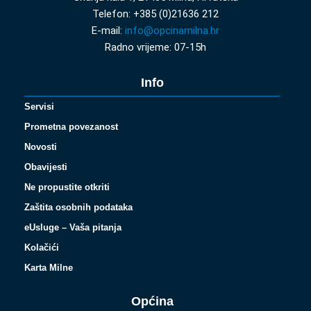
Telefon: +385 (0)21636 212
E-mail:
info@opcinamilna.hr
Radno vrijeme: 07-15h
Info
Servisi
Prometna povezanost
Novosti
Obavijesti
Ne propustite otkriti
Zaštita osobnih podataka
eUsluge – Vaša pitanja
Kolačići
Karta Milne
Općina