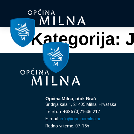
Kategorija:
J
Općina Milna, otok Brač
Sridnja kala 1, 21405 Milna, Hrvatska
Telefon: +385 (0)21636 212
E-mail:
info@opcinamilna.hr
Radno vrijeme: 07-15h