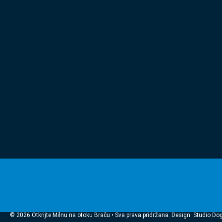
© 2026 Otkrijte Milnu na otoku Braču • Sva prava pridržana. Design: Studio Do