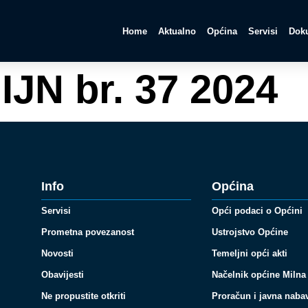
Home
Aktualno
Općina
Servisi
Doku
IJN br. 37 2024
Info
Općina
Servisi
Opći podaci o Općini
Prometna povezanost
Ustrojstvo Općine
Novosti
Temeljni opći akti
Obavijesti
Načelnik općine Milna
Ne propustite otkriti
Proračun i javna naba