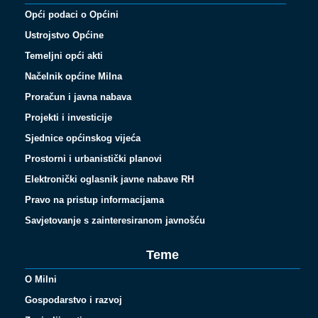
Opći podaci o Općini
Ustrojstvo Općine
Temeljni opći akti
Načelnik općine Milna
Proračun i javna nabava
Projekti i investicije
Sjednice općinskog vijeća
Prostorni i urbanistički planovi
Elektronički oglasnik javne nabave RH
Pravo na pristup informacijama
Savjetovanje s zainteresiranom javnošću
Teme
O Milni
Gospodarstvo i razvoj