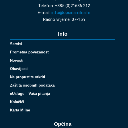
Telefon: +385 (0)21636 212
E-mail:
info@opcinamilna.hr
Radno vrijeme: 07-15h
Info
Servisi
Prometna povezanost
Novosti
Obavijesti
Ne propustite otkriti
Zaštita osobnih podataka
eUsluge – Vaša pitanja
Kolačići
Karta Milne
Općina