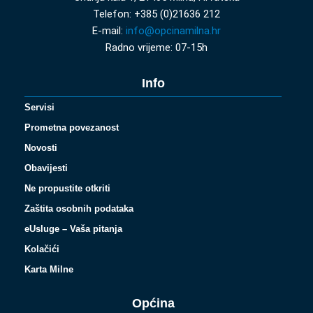
Telefon: +385 (0)21636 212
E-mail:
info@opcinamilna.hr
Radno vrijeme: 07-15h
Info
Servisi
Prometna povezanost
Novosti
Obavijesti
Ne propustite otkriti
Zaštita osobnih podataka
eUsluge – Vaša pitanja
Kolačići
Karta Milne
Općina