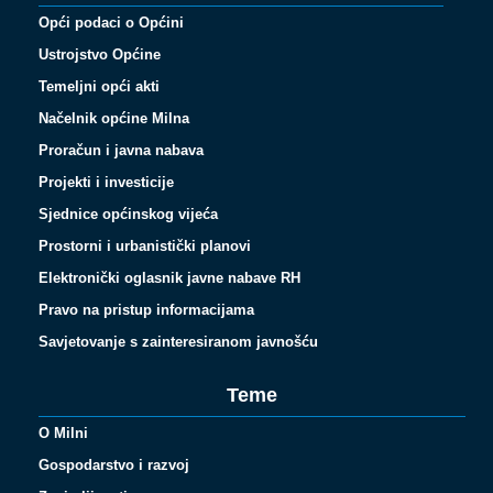
Opći podaci o Općini
Ustrojstvo Općine
Temeljni opći akti
Načelnik općine Milna
Proračun i javna nabava
Projekti i investicije
Sjednice općinskog vijeća
Prostorni i urbanistički planovi
Elektronički oglasnik javne nabave RH
Pravo na pristup informacijama
Savjetovanje s zainteresiranom javnošću
Teme
O Milni
Gospodarstvo i razvoj