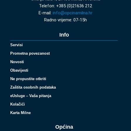
Telefon: +385 (0)21636 212
E-mail:
info@opcinamilna.hr
Radno vrijeme: 07-15h
Info
Servisi
Prometna povezanost
Novosti
Obavijesti
Ne propustite otkriti
Zaštita osobnih podataka
eUsluge – Vaša pitanja
Kolačići
Karta Milne
Općina