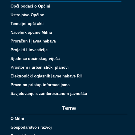
Opći podaci o Općini
Ustrojstvo Općine
Temeljni opći akti
Načelnik općine Milna
Proračun i javna nabava
Projekti i investicije
Sjednice općinskog vijeća
Prostorni i urbanistički planovi
Elektronički oglasnik javne nabave RH
Pravo na pristup informacijama
Savjetovanje s zainteresiranom javnošću
Teme
O Milni
Gospodarstvo i razvoj