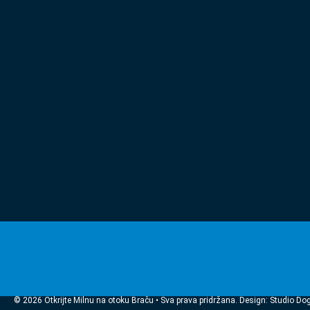
© 2026 Otkrijte Milnu na otoku Braču • Sva prava pridržana. Design: Studio Do