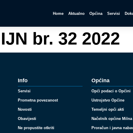
Home
Aktualno
Općina
Servisi
Doku
IJN br. 32 2022
Info
Općina
Servisi
Opći podaci o Općini
Prometna povezanost
Ustrojstvo Općine
Novosti
Temeljni opći akti
Obavijesti
Načelnik općine Milna
Ne propustite otkriti
Proračun i javna naba