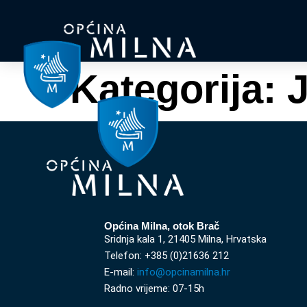
Kategorija:
J
Općina Milna, otok Brač
Sridnja kala 1, 21405 Milna, Hrvatska
Telefon: +385 (0)21636 212
E-mail:
info@opcinamilna.hr
Radno vrijeme: 07-15h