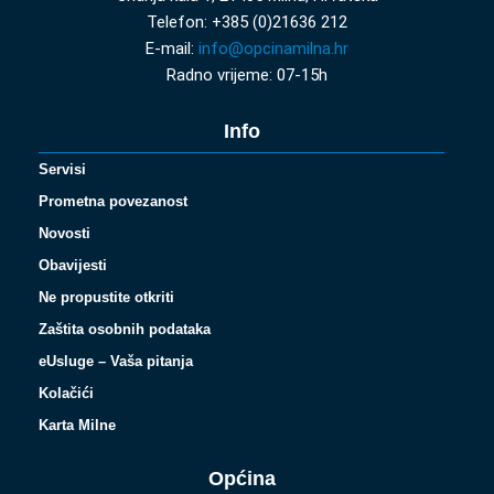
Telefon: +385 (0)21636 212
E-mail:
info@opcinamilna.hr
Radno vrijeme: 07-15h
Info
Servisi
Prometna povezanost
Novosti
Obavijesti
Ne propustite otkriti
Zaštita osobnih podataka
eUsluge – Vaša pitanja
Kolačići
Karta Milne
Općina