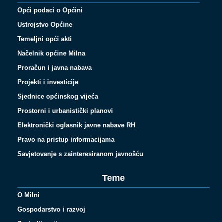
Opći podaci o Općini
Ustrojstvo Općine
Temeljni opći akti
Načelnik općine Milna
Proračun i javna nabava
Projekti i investicije
Sjednice općinskog vijeća
Prostorni i urbanistički planovi
Elektronički oglasnik javne nabave RH
Pravo na pristup informacijama
Savjetovanje s zainteresiranom javnošću
Teme
O Milni
Gospodarstvo i razvoj