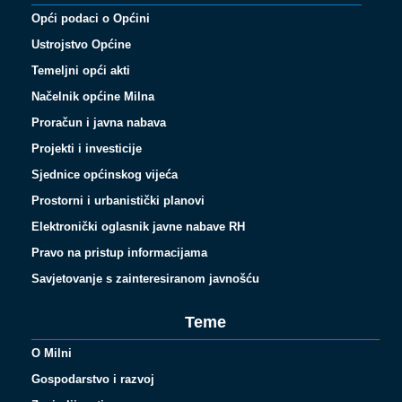
Opći podaci o Općini
Ustrojstvo Općine
Temeljni opći akti
Načelnik općine Milna
Proračun i javna nabava
Projekti i investicije
Sjednice općinskog vijeća
Prostorni i urbanistički planovi
Elektronički oglasnik javne nabave RH
Pravo na pristup informacijama
Savjetovanje s zainteresiranom javnošću
Teme
O Milni
Gospodarstvo i razvoj