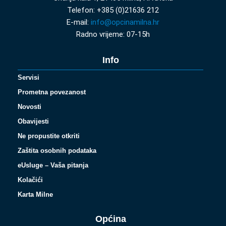
Telefon: +385 (0)21636 212
E-mail:
info@opcinamilna.hr
Radno vrijeme: 07-15h
Info
Servisi
Prometna povezanost
Novosti
Obavijesti
Ne propustite otkriti
Zaštita osobnih podataka
eUsluge – Vaša pitanja
Kolačići
Karta Milne
Općina