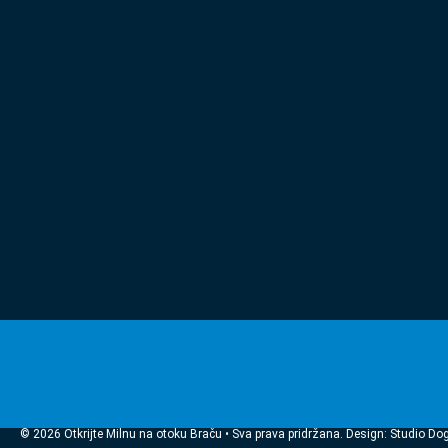
© 2026 Otkrijte Milnu na otoku Braču • Sva prava pridržana. Design: Studio Do