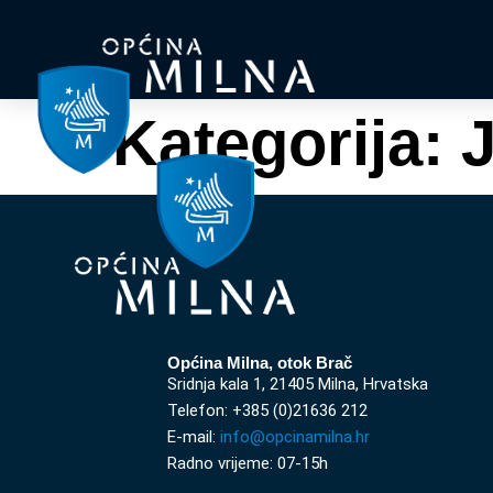
Kategorija:
J
Općina Milna, otok Brač
Sridnja kala 1, 21405 Milna, Hrvatska
Telefon: +385 (0)21636 212
E-mail:
info@opcinamilna.hr
Radno vrijeme: 07-15h