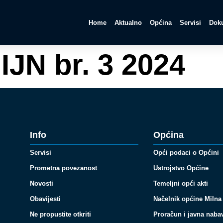
Home
Aktualno
Općina
Servisi
Doku
IJN br. 3 2024
Info
Općina
Servisi
Opći podaci o Općini
Prometna povezanost
Ustrojstvo Općine
Novosti
Temeljni opći akti
Obavijesti
Načelnik općine Milna
Ne propustite otkriti
Proračun i javna naba