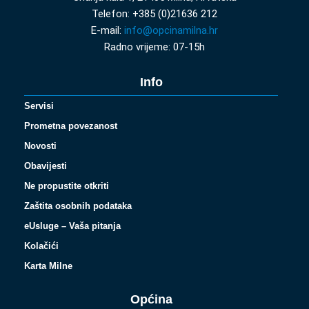
Telefon: +385 (0)21636 212
E-mail:
info@opcinamilna.hr
Radno vrijeme: 07-15h
Info
Servisi
Prometna povezanost
Novosti
Obavijesti
Ne propustite otkriti
Zaštita osobnih podataka
eUsluge – Vaša pitanja
Kolačići
Karta Milne
Općina