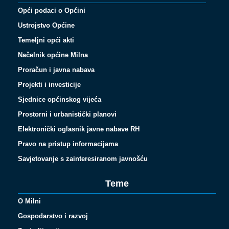
Opći podaci o Općini
Ustrojstvo Općine
Temeljni opći akti
Načelnik općine Milna
Proračun i javna nabava
Projekti i investicije
Sjednice općinskog vijeća
Prostorni i urbanistički planovi
Elektronički oglasnik javne nabave RH
Pravo na pristup informacijama
Savjetovanje s zainteresiranom javnošću
Teme
O Milni
Gospodarstvo i razvoj