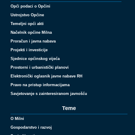
Opći podaci o Općini
Ustrojstvo Općine
Temeljni opći akti
Načelnik općine Milna
Proračun i javna nabava
Projekti i investicije
Sjednice općinskog vijeća
Prostorni i urbanistički planovi
Elektronički oglasnik javne nabave RH
Pravo na pristup informacijama
Savjetovanje s zainteresiranom javnošću
Teme
O Milni
Gospodarstvo i razvoj