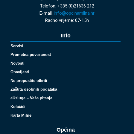
Telefon: +385 (0)21636 212
E-mail:
info@opcinamilna.hr
Radno vrijeme: 07-15h
Info
Servisi
Prometna povezanost
Novosti
Obavijesti
Ne propustite otkriti
Zaštita osobnih podataka
eUsluge – Vaša pitanja
Kolačići
Karta Milne
Općina