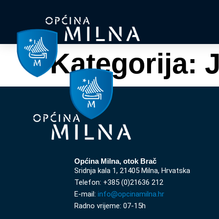
Kategorija:
J
Općina Milna, otok Brač
Sridnja kala 1, 21405 Milna, Hrvatska
Telefon: +385 (0)21636 212
E-mail:
info@opcinamilna.hr
Radno vrijeme: 07-15h