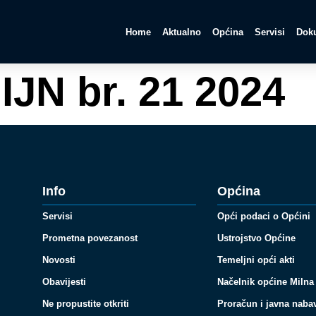
Home
Aktualno
Općina
Servisi
Doku
IJN br. 21 2024
Info
Općina
Servisi
Opći podaci o Općini
Prometna povezanost
Ustrojstvo Općine
Novosti
Temeljni opći akti
Obavijesti
Načelnik općine Milna
Ne propustite otkriti
Proračun i javna naba