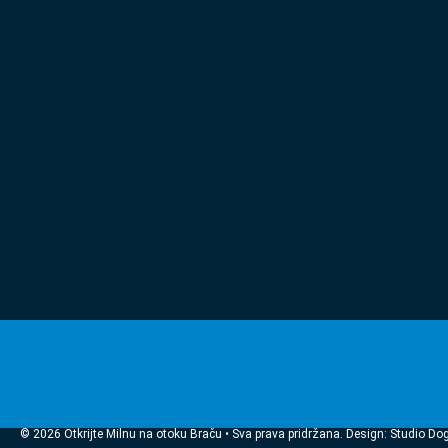
© 2026 Otkrijte Milnu na otoku Braču • Sva prava pridržana. Design: Studio Do