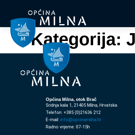
Kategorija:
J
Općina Milna, otok Brač
Sridnja kala 1, 21405 Milna, Hrvatska
Telefon: +385 (0)21636 212
E-mail:
info@opcinamilna.hr
Radno vrijeme: 07-15h