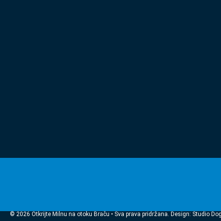
© 2026 Otkrijte Milnu na otoku Braču • Sva prava pridržana. Design: Studio Do