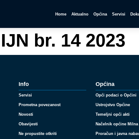
Home
Aktualno
Općina
Servisi
Doku
IJN br. 14 2023
Info
Općina
Servisi
Opći podaci o Općini
Prometna povezanost
Ustrojstvo Općine
Novosti
Temeljni opći akti
Obavijesti
Načelnik općine Milna
Ne propustite otkriti
Proračun i javna naba