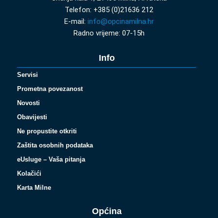
Telefon: +385 (0)21636 212
E-mail:
info@opcinamilna.hr
Radno vrijeme: 07-15h
Info
Servisi
Prometna povezanost
Novosti
Obavijesti
Ne propustite otkriti
Zaštita osobnih podataka
eUsluge – Vaša pitanja
Kolačići
Karta Milne
Općina