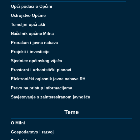
Opći podaci o Općini
Ustrojstvo Općine
Temeljni opći akti
Načelnik općine Milna
Proračun i javna nabava
Projekti i investicije
Sjednice općinskog vijeća
Prostorni i urbanistički planovi
Elektronički oglasnik javne nabave RH
Pravo na pristup informacijama
Savjetovanje s zainteresiranom javnošću
Teme
O Milni
Gospodarstvo i razvoj