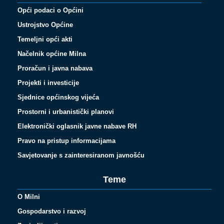
Opći podaci o Općini
Ustrojstvo Općine
Temeljni opći akti
Načelnik općine Milna
Proračun i javna nabava
Projekti i investicije
Sjednice općinskog vijeća
Prostorni i urbanistički planovi
Elektronički oglasnik javne nabave RH
Pravo na pristup informacijama
Savjetovanje s zainteresiranom javnošću
Teme
O Milni
Gospodarstvo i razvoj