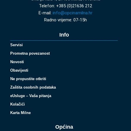
Telefon: +385 (0)21636 212
E-mail:
info@opcinamilna.hr
Radno vrijeme: 07-15h
Info
Servisi
Prometna povezanost
Novosti
Obavijesti
Ne propustite otkriti
Zaštita osobnih podataka
eUsluge – Vaša pitanja
Kolačići
Karta Milne
Općina