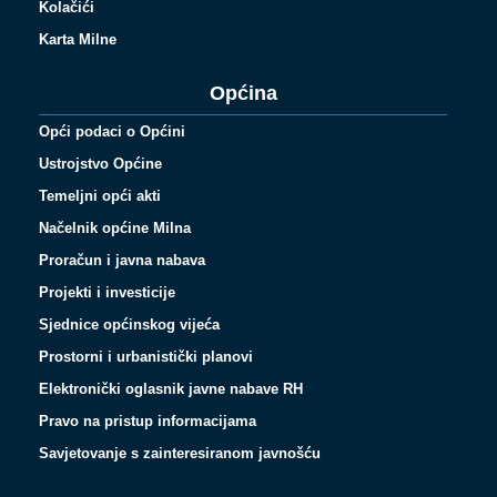
Kolačići
Karta Milne
Općina
Opći podaci o Općini
Ustrojstvo Općine
Temeljni opći akti
Načelnik općine Milna
Proračun i javna nabava
Projekti i investicije
Sjednice općinskog vijeća
Prostorni i urbanistički planovi
Elektronički oglasnik javne nabave RH
Pravo na pristup informacijama
Savjetovanje s zainteresiranom javnošću