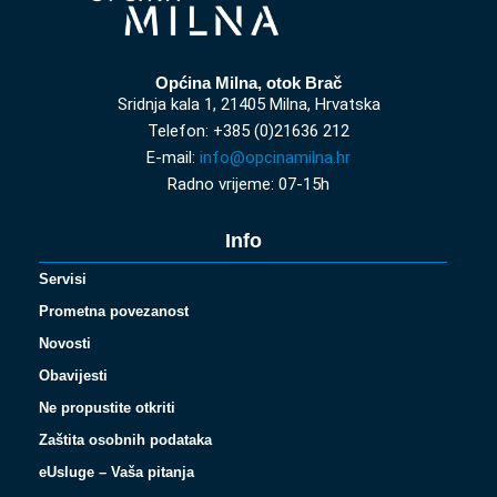
Općina Milna, otok Brač
Sridnja kala 1, 21405 Milna, Hrvatska
Telefon: +385 (0)21636 212
E-mail:
info@opcinamilna.hr
Radno vrijeme: 07-15h
Info
Servisi
Prometna povezanost
Novosti
Obavijesti
Ne propustite otkriti
Zaštita osobnih podataka
eUsluge – Vaša pitanja