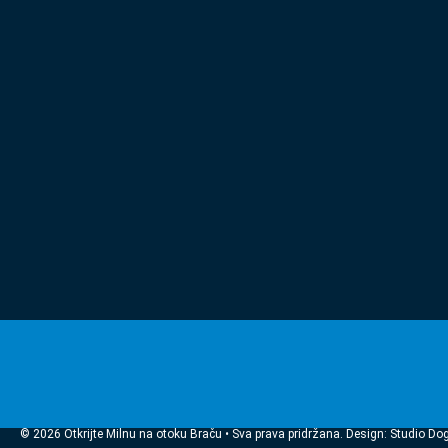
© 2026 Otkrijte Milnu na otoku Braču • Sva prava pridržana. Design: Studio Do