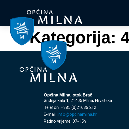
Kategorija:
4
Općina Milna, otok Brač
Sridnja kala 1, 21405 Milna, Hrvatska
Telefon: +385 (0)21636 212
E-mail:
info@opcinamilna.hr
Radno vrijeme: 07-15h