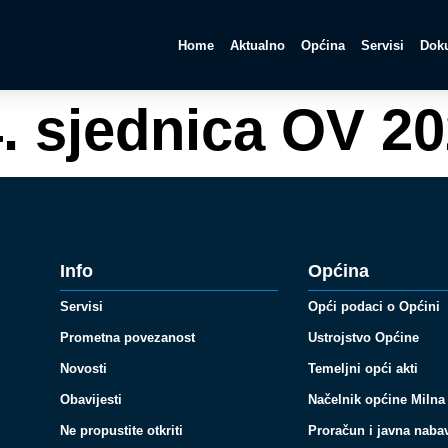
Home
Aktualno
Općina
Servisi
Doku
. sjednica OV 20
Info
Općina
Servisi
Opći podaci o Općini
Prometna povezanost
Ustrojstvo Općine
Novosti
Temeljni opći akti
Obavijesti
Načelnik općine Milna
Ne propustite otkriti
Proračun i javna naba