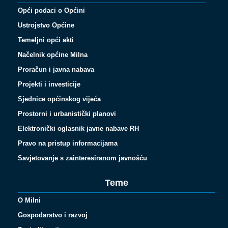
Opći podaci o Općini
Ustrojstvo Općine
Temeljni opći akti
Načelnik općine Milna
Proračun i javna nabava
Projekti i investicije
Sjednice općinskog vijeća
Prostorni i urbanistički planovi
Elektronički oglasnik javne nabave RH
Pravo na pristup informacijama
Savjetovanje s zainteresiranom javnošću
Teme
O Milni
Gospodarstvo i razvoj