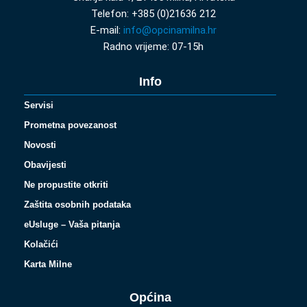
Telefon: +385 (0)21636 212
E-mail:
info@opcinamilna.hr
Radno vrijeme: 07-15h
Info
Servisi
Prometna povezanost
Novosti
Obavijesti
Ne propustite otkriti
Zaštita osobnih podataka
eUsluge – Vaša pitanja
Kolačići
Karta Milne
Općina