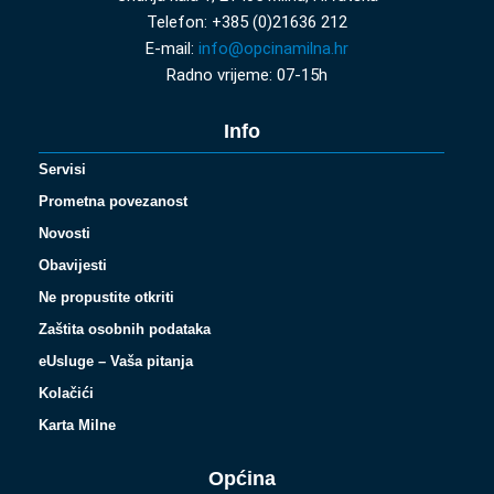
Telefon: +385 (0)21636 212
E-mail:
info@opcinamilna.hr
Radno vrijeme: 07-15h
Info
Servisi
Prometna povezanost
Novosti
Obavijesti
Ne propustite otkriti
Zaštita osobnih podataka
eUsluge – Vaša pitanja
Kolačići
Karta Milne
Općina