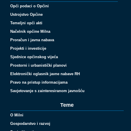
Opći podaci o Općini
Ustrojstvo Općine
Temeljni opći akti
Načelnik općine Milna
Proračun i javna nabava
Projekti i investicije
Sjednice općinskog vijeća
Prostorni i urbanistički planovi
Elektronički oglasnik javne nabave RH
Pravo na pristup informacijama
Savjetovanje s zainteresiranom javnošću
Teme
O Milni
Gospodarstvo i razvoj