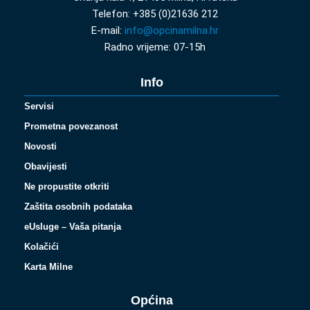
Telefon: +385 (0)21636 212
E-mail:
info@opcinamilna.hr
Radno vrijeme: 07-15h
Info
Servisi
Prometna povezanost
Novosti
Obavijesti
Ne propustite otkriti
Zaštita osobnih podataka
eUsluge – Vaša pitanja
Kolačići
Karta Milne
Općina