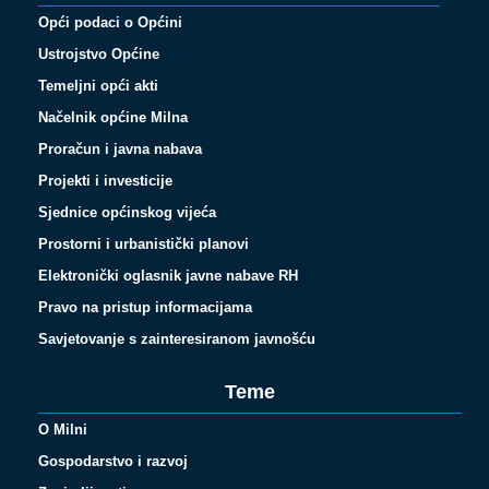
Opći podaci o Općini
Ustrojstvo Općine
Temeljni opći akti
Načelnik općine Milna
Proračun i javna nabava
Projekti i investicije
Sjednice općinskog vijeća
Prostorni i urbanistički planovi
Elektronički oglasnik javne nabave RH
Pravo na pristup informacijama
Savjetovanje s zainteresiranom javnošću
Teme
O Milni
Gospodarstvo i razvoj