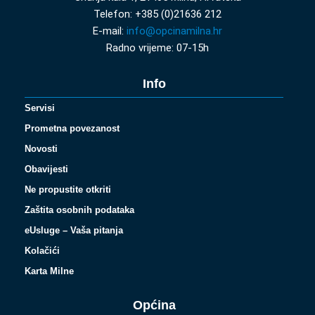
Telefon: +385 (0)21636 212
E-mail:
info@opcinamilna.hr
Radno vrijeme: 07-15h
Info
Servisi
Prometna povezanost
Novosti
Obavijesti
Ne propustite otkriti
Zaštita osobnih podataka
eUsluge – Vaša pitanja
Kolačići
Karta Milne
Općina