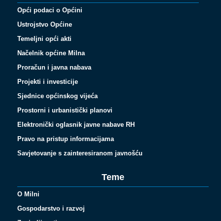
Opći podaci o Općini
Ustrojstvo Općine
Temeljni opći akti
Načelnik općine Milna
Proračun i javna nabava
Projekti i investicije
Sjednice općinskog vijeća
Prostorni i urbanistički planovi
Elektronički oglasnik javne nabave RH
Pravo na pristup informacijama
Savjetovanje s zainteresiranom javnošću
Teme
O Milni
Gospodarstvo i razvoj