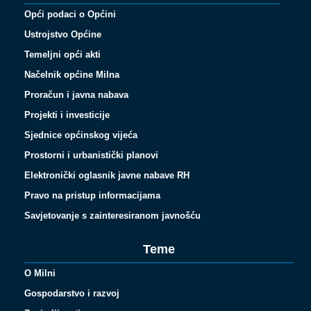
Opći podaci o Općini
Ustrojstvo Općine
Temeljni opći akti
Načelnik općine Milna
Proračun i javna nabava
Projekti i investicije
Sjednice općinskog vijeća
Prostorni i urbanistički planovi
Elektronički oglasnik javne nabave RH
Pravo na pristup informacijama
Savjetovanje s zainteresiranom javnošću
Teme
O Milni
Gospodarstvo i razvoj