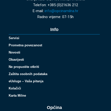
Telefon: +385 (0)21636 212
E-mail:
info@opcinamilna.hr
Radno vrijeme: 07-15h
Info
Servisi
Prometna povezanost
Novosti
Obavijesti
Ne propustite otkriti
Zaštita osobnih podataka
eUsluge – Vaša pitanja
Kolačići
Karta Milne
Općina