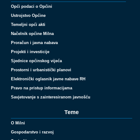
Opći podaci o Općini
Ustrojstvo Općine
Temeljni opći akti
Načelnik općine Milna
Proračun i javna nabava
Projekti i investicije
Sjednice općinskog vijeća
Prostorni i urbanistički planovi
Elektronički oglasnik javne nabave RH
Pravo na pristup informacijama
Savjetovanje s zainteresiranom javnošću
Teme
O Milni
Gospodarstvo i razvoj