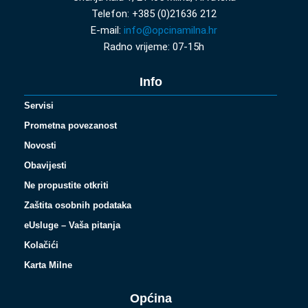
Telefon: +385 (0)21636 212
E-mail:
info@opcinamilna.hr
Radno vrijeme: 07-15h
Info
Servisi
Prometna povezanost
Novosti
Obavijesti
Ne propustite otkriti
Zaštita osobnih podataka
eUsluge – Vaša pitanja
Kolačići
Karta Milne
Općina