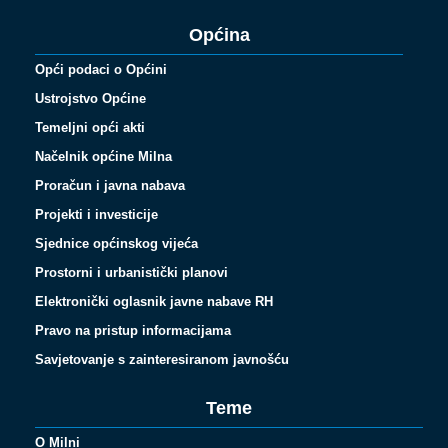
Općina
Opći podaci o Općini
Ustrojstvo Općine
Temeljni opći akti
Načelnik općine Milna
Proračun i javna nabava
Projekti i investicije
Sjednice općinskog vijeća
Prostorni i urbanistički planovi
Elektronički oglasnik javne nabave RH
Pravo na pristup informacijama
Savjetovanje s zainteresiranom javnošću
Teme
O Milni