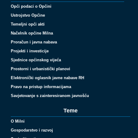
Opći podaci o Općini
Ustrojstvo Općine
Temeljni opći akti
Načelnik općine Milna
Proračun i javna nabava
Projekti i investicije
Sjednice općinskog vijeća
Prostorni i urbanistički planovi
Elektronički oglasnik javne nabave RH
Pravo na pristup informacijama
Savjetovanje s zainteresiranom javnošću
Teme
O Milni
Gospodarstvo i razvoj