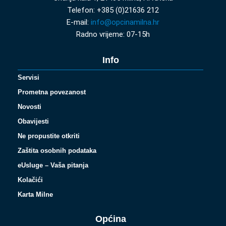
Telefon: +385 (0)21636 212
E-mail:
info@opcinamilna.hr
Radno vrijeme: 07-15h
Info
Servisi
Prometna povezanost
Novosti
Obavijesti
Ne propustite otkriti
Zaštita osobnih podataka
eUsluge – Vaša pitanja
Kolačići
Karta Milne
Općina