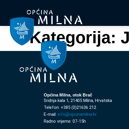
Kategorija:
J
Općina Milna, otok Brač
Sridnja kala 1, 21405 Milna, Hrvatska
Telefon: +385 (0)21636 212
E-mail:
info@opcinamilna.hr
Radno vrijeme: 07-15h