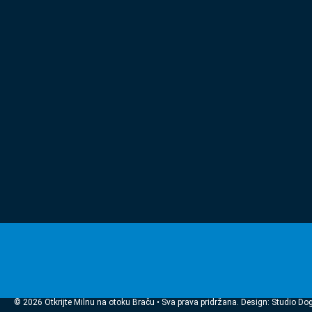
© 2026 Otkrijte Milnu na otoku Braču • Sva prava pridržana. Design: Studio Do