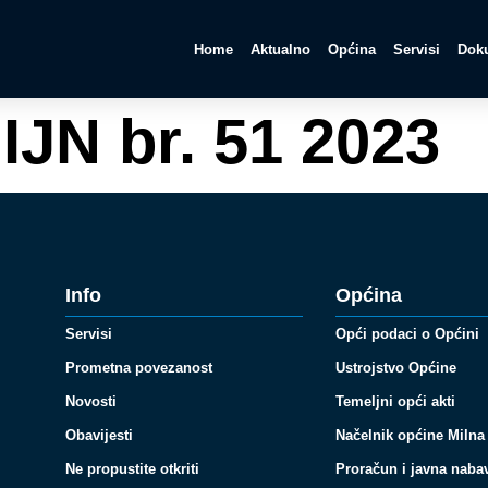
Home
Aktualno
Općina
Servisi
Doku
IJN br. 51 2023
Info
Općina
Servisi
Opći podaci o Općini
Prometna povezanost
Ustrojstvo Općine
Novosti
Temeljni opći akti
Obavijesti
Načelnik općine Milna
Ne propustite otkriti
Proračun i javna naba