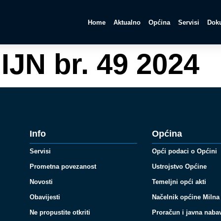
Home
Aktualno
Općina
Servisi
Doku
IJN br. 49 2024
Info
Općina
Servisi
Opći podaci o Općini
Prometna povezanost
Ustrojstvo Općine
Novosti
Temeljni opći akti
Obavijesti
Načelnik općine Milna
Ne propustite otkriti
Proračun i javna naba