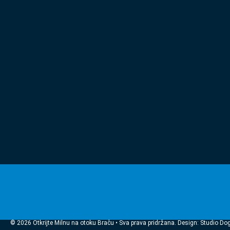
© 2026 Otkrijte Milnu na otoku Braču • Sva prava pridržana. Design: Studio Do