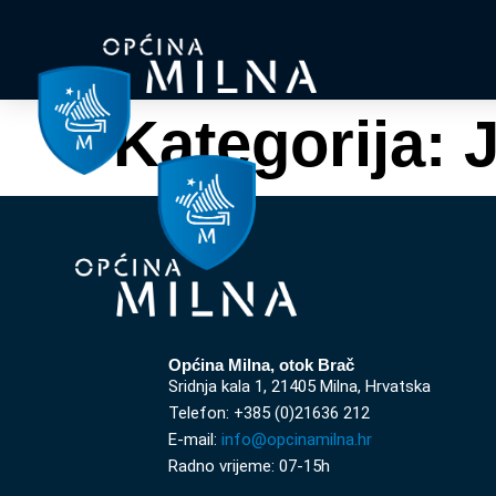
Kategorija:
J
Općina Milna, otok Brač
Sridnja kala 1, 21405 Milna, Hrvatska
Telefon: +385 (0)21636 212
E-mail:
info@opcinamilna.hr
Radno vrijeme: 07-15h