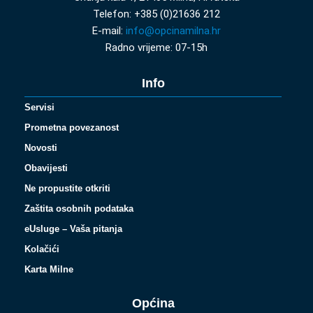
Telefon: +385 (0)21636 212
E-mail:
info@opcinamilna.hr
Radno vrijeme: 07-15h
Info
Servisi
Prometna povezanost
Novosti
Obavijesti
Ne propustite otkriti
Zaštita osobnih podataka
eUsluge – Vaša pitanja
Kolačići
Karta Milne
Općina