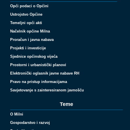
Opći podaci o Općini
Ustrojstvo Općine
Temeljni opći akti
Načelnik općine Milna
Proračun i javna nabava
Projekti i investicije
Sjednice općinskog vijeća
Prostorni i urbanistički planovi
Elektronički oglasnik javne nabave RH
Pravo na pristup informacijama
Savjetovanje s zainteresiranom javnošću
Teme
O Milni
Gospodarstvo i razvoj