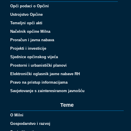
Opći podaci o Općini
Ustrojstvo Općine
Temeljni opći akti
Načelnik općine Milna
Proračun i javna nabava
Projekti i investicije
Sjednice općinskog vijeća
Prostorni i urbanistički planovi
Elektronički oglasnik javne nabave RH
Pravo na pristup informacijama
Savjetovanje s zainteresiranom javnošću
Teme
O Milni
Gospodarstvo i razvoj