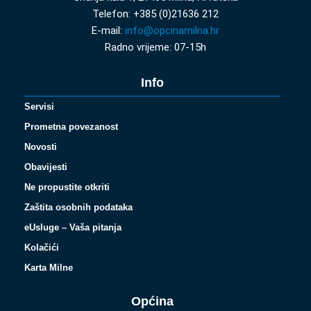
Telefon: +385 (0)21636 212
E-mail:
info@opcinamilna.hr
Radno vrijeme: 07-15h
Info
Servisi
Prometna povezanost
Novosti
Obavijesti
Ne propustite otkriti
Zaštita osobnih podataka
eUsluge – Vaša pitanja
Kolačići
Karta Milne
Općina